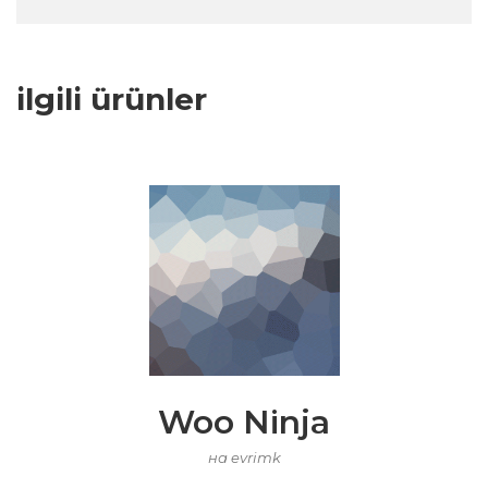
ilgili ürünler
Woo Ninja
на evrimk