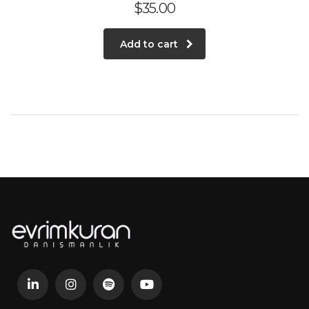
$
35.00
Add to cart