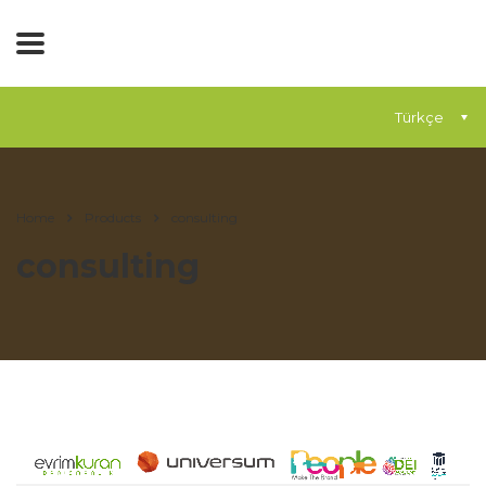
Türkçe
Home
Products
consulting
consulting