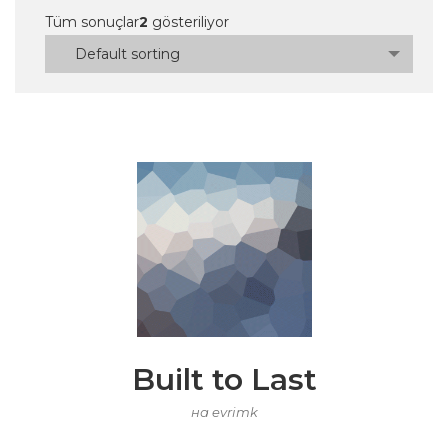
Tüm sonuçlar
2
gösteriliyor
Default sorting
Built to Last
на evrimk