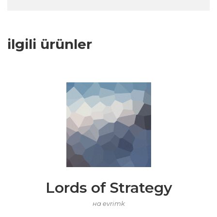
ilgili ürünler
Lords of Strategy
на evrimk