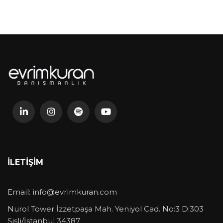
İLETIŞIM
Email:
info@evrimkuran.com
Nurol Tower İzzetpaşa Mah. Yeniyol Cad. No:3 D:303
Şişli/İstanbul 34387