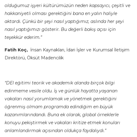
olduğumuz işyeri kültürümüzün neden kapsayıcı, çeşitli ve
hakkaniyetli olması gerektiğini bana en yalın haliyle
aktardı. Çünkü bir şeyi nasıl yaptığımız, aslında her şeyi
nasıl yaptığımızı gösterir. Bu değerli bakış açısı için
teşekkür ederim.”
Fatih Koç,
İnsan Kaynakları, İdari İşler ve Kurumsal İletişim
Direktörü, Öksüt Madencilik
“DEI eğitimi teorik ve akademik alanda birçok bilgi
edinmeme vesile oldu. İş ve günlük hayatta yaşanan
vakaları nasıl yorumlamak ve yönetmek gerektiğini
öğrenmiş olmam programda edindiğim en büyük
kazanımlarındandı. Buna ek olarak, global örneklerle
konuyu pekiştirmek ve vakaları kritize etmek konuları
anlamlandırmak açısından oldukça faydalıydı.”