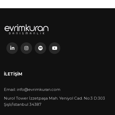
İLETIŞIM
Email:
info@evrimkuran.com
Nurol Tower İzzetpaşa Mah. Yeniyol Cad. No:3 D:303
Şişli/İstanbul 34387