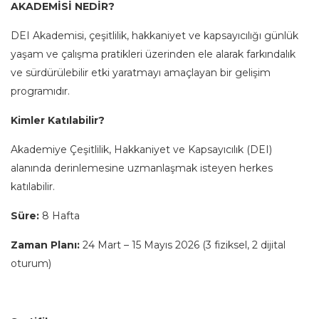
AKADEMİSİ NEDİR?
DEI Akademisi, çeşitlilik, hakkaniyet ve kapsayıcılığı günlük
yaşam ve çalışma pratikleri üzerinden ele alarak farkındalık
ve sürdürülebilir etki yaratmayı amaçlayan bir gelişim
programıdır.
Kimler Katılabilir?
Akademiye Çeşitlilik, Hakkaniyet ve Kapsayıcılık (DEI)
alanında derinlemesine uzmanlaşmak isteyen herkes
katılabilir.
Süre:
8 Hafta
Zaman Planı:
24 Mart – 15 Mayıs 2026 (3 fiziksel, 2 dijital
oturum)