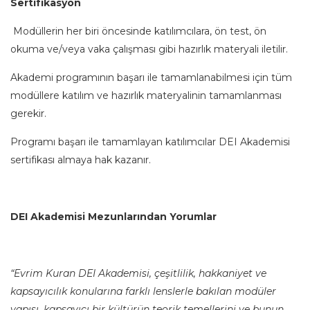
Sertifikasyon
Modüllerin her biri öncesinde katılımcılara, ön test, ön
okuma ve/veya vaka çalışması gibi hazırlık materyali iletilir.
Akademi programının başarı ile tamamlanabilmesi için tüm
modüllere katılım ve hazırlık materyalinin tamamlanması
gerekir.
Programı başarı ile tamamlayan katılımcılar DEI Akademisi
sertifikası almaya hak kazanır.
DEI Akademisi Mezunlarından Yorumlar
“Evrim Kuran DEI Akademisi, çeşitlilik, hakkaniyet ve
kapsayıcılık konularına farklı lenslerle bakılan modüler
yapısı, kapsayıcı bir kültürün teorik temellerini ve bunun