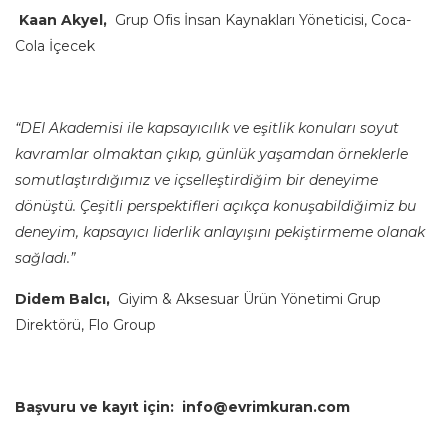
Kaan Akyel,
Grup Ofis İnsan Kaynakları Yöneticisi, Coca-
Cola İçecek
“DEI Akademisi ile kapsayıcılık ve eşitlik konuları soyut
kavramlar olmaktan çıkıp, günlük yaşamdan örneklerle
somutlaştırdığımız ve içselleştirdiğim bir deneyime
dönüştü. Çeşitli perspektifleri açıkça konuşabildiğimiz bu
deneyim, kapsayıcı liderlik anlayışını pekiştirmeme olanak
sağladı.”
Didem Balcı,
Giyim & Aksesuar Ürün Yönetimi Grup
Direktörü, Flo Group
Başvuru ve kayıt için:
info@evrimkuran.com