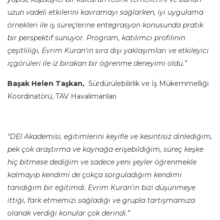
uzun vadeli etkilerini kavramayı sağlarken, iyi uygulama
örnekleri ile iş süreçlerine entegrasyon konusunda pratik
bir perspektif sunuyor. Program, katılımcı profilinin
çeşitliliği, Evrim Kuran’ın sıra dışı yaklaşımları ve etkileyici
içgörüleri ile iz bırakan bir öğrenme deneyimi oldu.”
Başak Helen Taşkan,
Sürdürülebilirlik ve İş Mükemmelliği
Koordinatörü, TAV Havalimanları
“DEI Akademisi, eğitimlerini keyifle ve kesintisiz dinlediğim,
pek çok araştırma ve kaynağa erişebildiğim, süreç keşke
hiç bitmese dediğim ve sadece yeni şeyler öğrenmekle
kalmayıp kendimi de çokça sorguladığım kendimi
tanıdığım bir eğitimdi. Evrim Kuran’ın bizi düşünmeye
ittiği, fark etmemizi sağladığı ve grupla tartışmamıza
olanak verdiği konular çok derindi.”