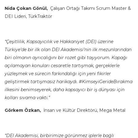
Nida Çokan Gönül,
Çalışan Ortağı Takımı Scrum Master &
DEI Lideri, TürkTraktör
“Çeşitlilik, Kapsayıcılık ve Hakkaniyet (DEI) üzerine
Türkiye’de bir ilk olan DEI Akademisi’nin ilk mezunlarından
biri olmanın ayrıcalığını bir rozet gibi taşıyorum. Kapağı
açılamayan konuları cesaretle tartışmak, gerçeklerle
yüzleşmek ve sürecin farkındalığı için yeni fikirler
geliştirmek tartışmasız harikaydı. #KimseyiGerideBırakma
ilkesini benimseyerek, daha kapsayıcı bir iş dünyası için
kolları sıvama vakti.”
Görkem Özkan,
İnsan ve Kültür Direktörü,
Mega Metal
“DEI Akademisi, birbirimize görünmez iplerle bağlı