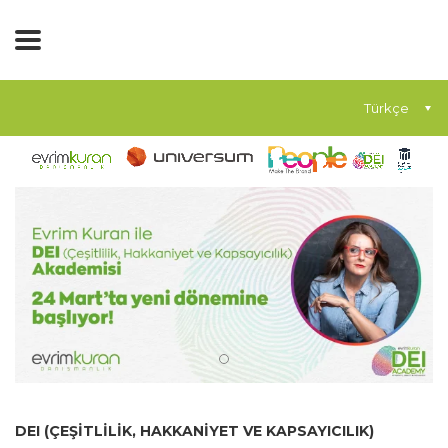
Türkçe
DEI (ÇEŞİTLİLİK, HAKKANİYET VE KAPSAYICILIK)