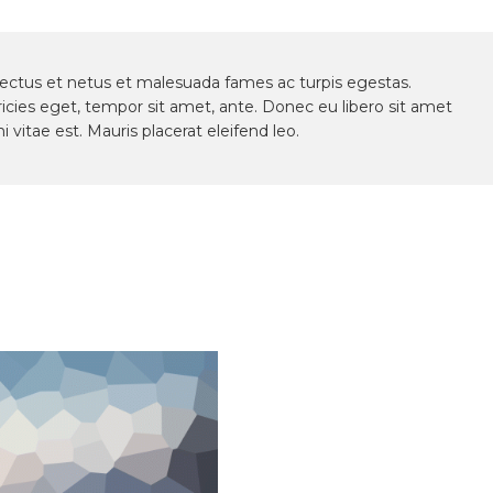
nectus et netus et malesuada fames ac turpis egestas.
ricies eget, tempor sit amet, ante. Donec eu libero sit amet
vitae est. Mauris placerat eleifend leo.