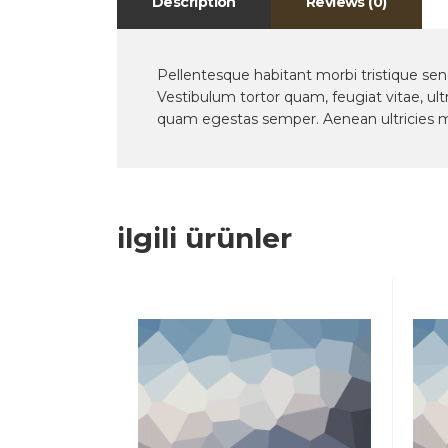
Description
Reviews (0)
Pellentesque habitant morbi tristique se
Vestibulum tortor quam, feugiat vitae, ult
quam egestas semper. Aenean ultricies mi 
ilgili ürünler