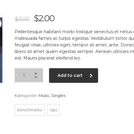
$
2.00
$
3.00
Pellentesque habitant morbi tristique senectus et netus 
malesuada fames ac turpis egestas. Vestibulum tortor q
feugiat vitae, ultricies eget, tempor sit amet, ante. Done
libero sit amet quam egestas semper. Aenean ultricies mi
est. Mauris placerat eleifend leo.
Add to cart
Kategoriler:
Music
,
Singles
benchmarks
tips