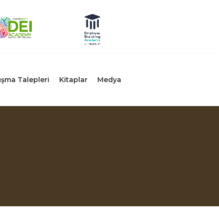
şma Talepleri
Kitaplar
Medya