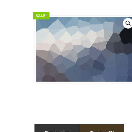
SALE!