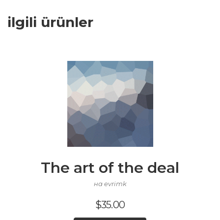
ilgili ürünler
The art of the deal
на evrimk
$
35.00