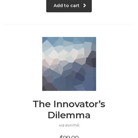
Add to cart
The Innovator’s
Dilemma
на evrimk