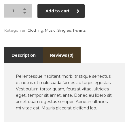
Add to cart
Kategoriler:
Clothing
,
Music
,
Singles
,
T-shirts
Description
Reviews (0)
Pellentesque habitant morbi tristique senectus
et netus et malesuada fames ac turpis egestas.
Vestibulum tortor quam, feugiat vitae, ultricies
eget, tempor sit amet, ante. Donec eu libero sit
amet quam egestas semper. Aenean ultricies
mi vitae est. Mauris placerat eleifend leo.