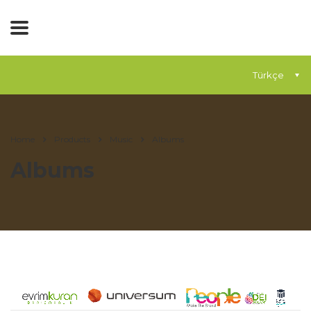
Türkçe
Home
Products
Music
Albums
Albums