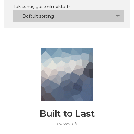
Tek sonuç gösterilmektedir
Default sorting
Built to Last
на evrimk