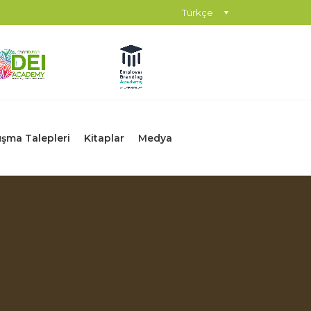
Türkçe
şma Talepleri
Kitaplar
Medya