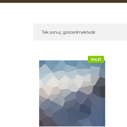
Tek sonuç gösterilmektedir
SALE!