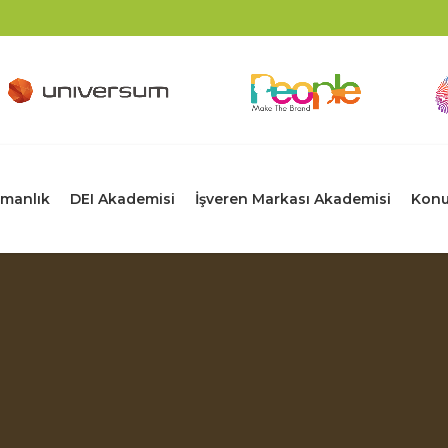
manlık
DEI Akademisi
İşveren Markası Akademisi
Konu