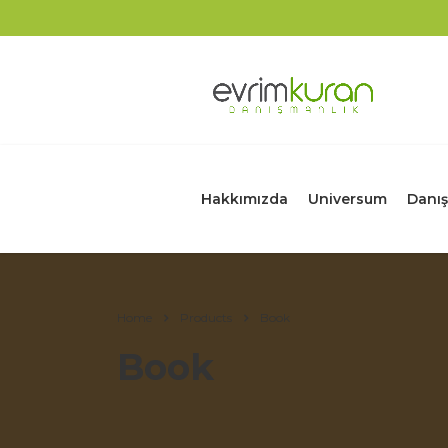
Hakkımızda
Universum
Danış
Home
Products
Book
Book