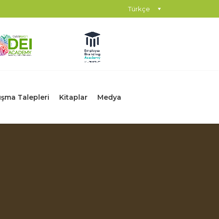
Türkçe
şma Talepleri
Kitaplar
Medya