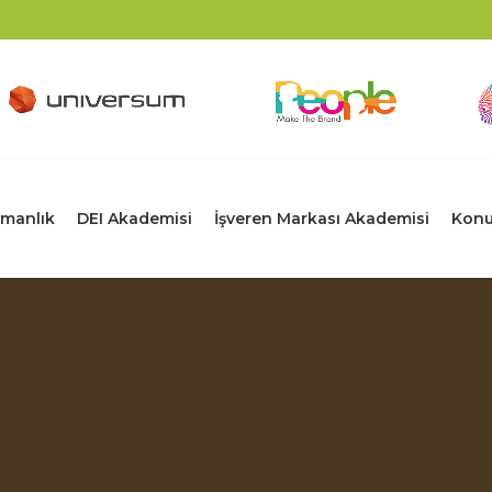
manlık
DEI Akademisi
İşveren Markası Akademisi
Konu