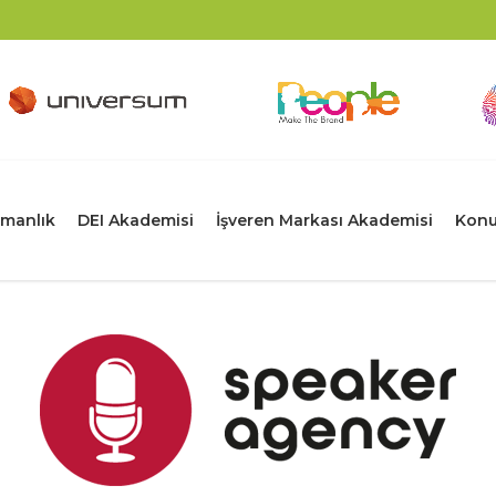
manlık
DEI Akademisi
İşveren Markası Akademisi
Konu