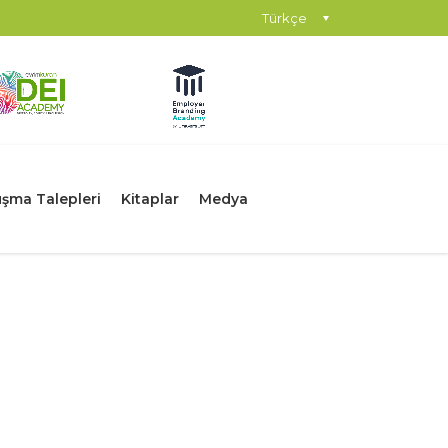
Türkçe
şma Talepleri
Kitaplar
Medya