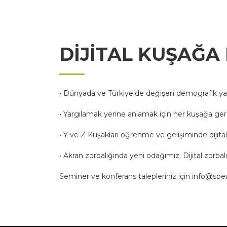
DİJİTAL KUŞAĞA
• Dünyada ve Türkiye’de değişen demografik yap
• Yargılamak yerine anlamak için her kuşağa gerekl
• Y ve Z Kuşakları öğrenme ve gelişiminde dijit
• Akran zorbalığında yeni odağımız: Dijital zorbal
Seminer ve konferans talepleriniz için
info@spe