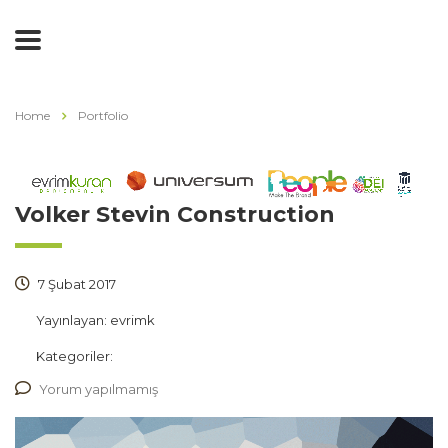
Home
Portfolio
Volker Stevin Construction
7 Şubat 2017
Yayınlayan:
evrimk
Kategoriler:
Yorum yapılmamış