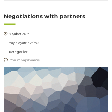
Negotiations with partners
7 Şubat 2017
Yayınlayan:
evrimk
Kategoriler:
Yorum yapılmamış