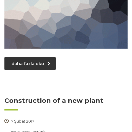
daha fazla oku
Construction of a new plant
7 Şubat 2017
Yayınlayan:
evrimk