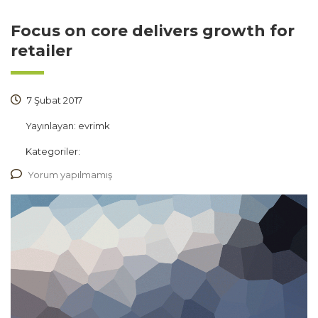
Focus on core delivers growth for
retailer
7 Şubat 2017
Yayınlayan:
evrimk
Kategoriler:
Yorum yapılmamış