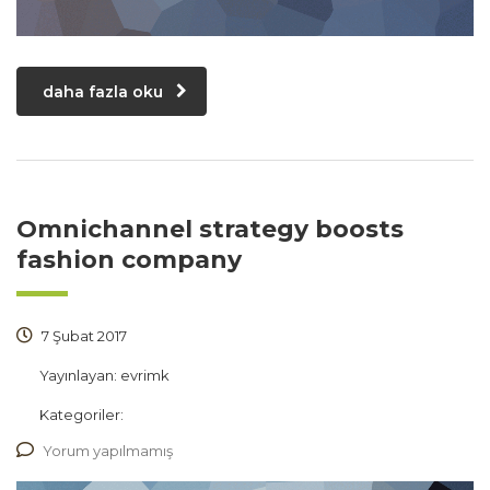
daha fazla oku
Omnichannel strategy boosts
fashion company
7 Şubat 2017
Yayınlayan:
evrimk
Kategoriler:
Yorum yapılmamış