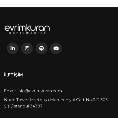
İLETIŞIM
Email:
info@evrimkuran.com
Nurol Tower İzzetpaşa Mah. Yeniyol Cad. No:3 D:303
Şişli/İstanbul 34387