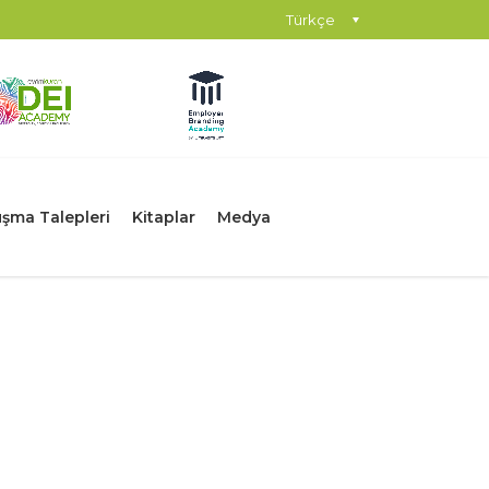
Türkçe
şma Talepleri
Kitaplar
Medya