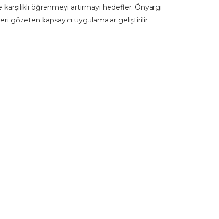
 ve karşılıklı öğrenmeyi artırmayı hedefler. Önyargı
ri gözeten kapsayıcı uygulamalar geliştirilir.