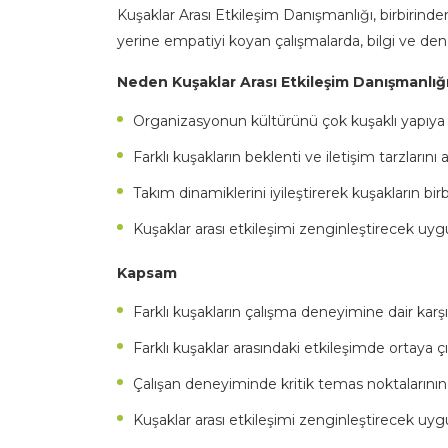
Kuşaklar Arası Etkileşim Danışmanlığı, birbirinden 
yerine empatiyi koyan çalışmalarda, bilgi ve dene
Neden Kuşaklar Arası Etkileşim Danışmanlığı
Organizasyonun kültürünü çok kuşaklı yapıya
Farklı kuşakların beklenti ve iletişim tarzların
Takım dinamiklerini iyileştirerek kuşakların b
Kuşaklar arası etkileşimi zenginleştirecek uygu
Kapsam
Farklı kuşakların çalışma deneyimine dair karşıl
Farklı kuşaklar arasındaki etkileşimde ortaya ç
Çalışan deneyiminde kritik temas noktalarının 
Kuşaklar arası etkileşimi zenginleştirecek uyg