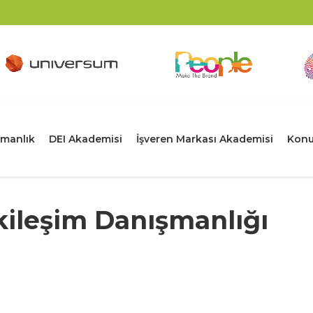
manlık
DEI Akademisi
İşveren Markası Akademisi
Konu
kileşim Danışmanlığı
?