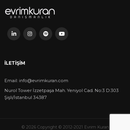
İLETIŞIM
Email:
info@evrimkuran.com
Nurol Tower İzzetpaşa Mah. Yeniyol Cad. No:3 D:303
Şişli/İstanbul 34387
© 2026 Copyright © 2012-2021 Evrim Kuran