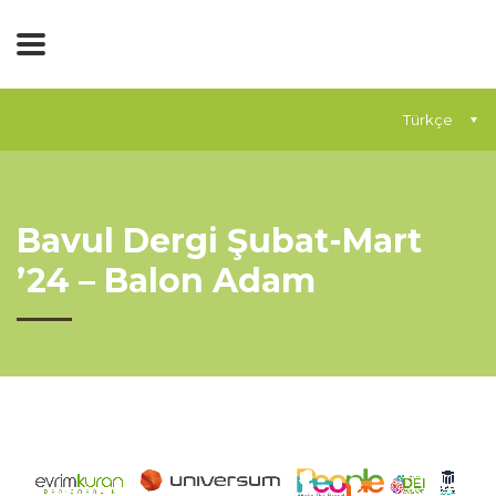
Türkçe
Bavul Dergi Şubat-Mart
’24 – Balon Adam