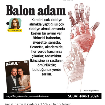
Bavul Dergi Şubat-Mart ’24 – Balon Adam