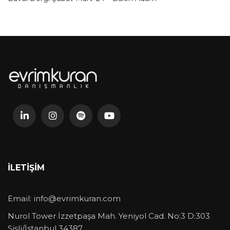
İLETIŞIM
Email:
info@evrimkuran.com
Nurol Tower İzzetpaşa Mah. Yeniyol Cad. No:3 D:303
Şişli/İstanbul 34387