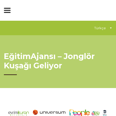
Türkçe
EğitimAjansı – Jonglör
Kuşağı Geliyor