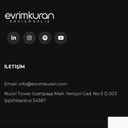
İLETIŞIM
Email:
info@evrimkuran.com
Nurol Tower İzzetpaşa Mah. Yeniyol Cad. No:3 D:303
Şişli/İstanbul 34387