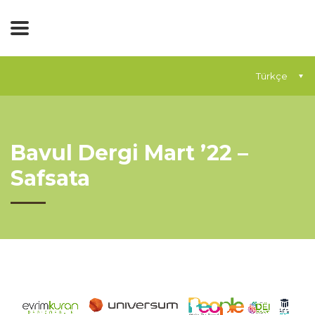
Türkçe
Bavul Dergi Mart ’22 –
Safsata