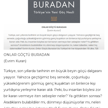
ONLAR GÖÇTÜ BURADAN
(Evrim Kuran)
Türkiye, son yıllarda tarihinin en büyük beyin göçü dalgasını
yaşıyor. Yalnızca geçtiğimiz beş senede, çoğunluğu
yükseköğrenim görmüş genç kuşaktan on binlerce kişi
yurtdışına yerleşme kararı aldı. Peki, bu insanları böylesi zor
bir kararı vermeye iten sebepler neler? Ya gittikten sonrası?
Aradıklarını bulabildiler mi, dönmeyi düşünüyorlar mı, neleri