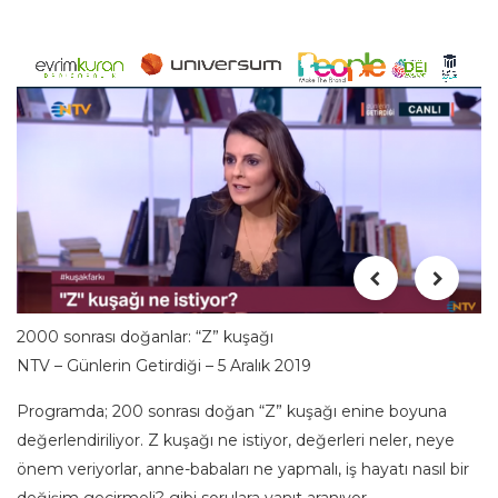
2000 sonrası doğanlar: “Z” kuşağı
NTV – Günlerin Getirdiği – 5 Aralık 2019
Programda; 200 sonrası doğan “Z” kuşağı enine boyuna
değerlendiriliyor. Z kuşağı ne istiyor, değerleri neler, neye
önem veriyorlar, anne-babaları ne yapmalı, iş hayatı nasıl bir
değişim geçirmeli? gibi sorulara yanıt aranıyor.