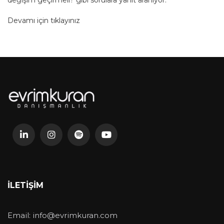
Devamı için tıklayınız
İLETIŞIM
Email:
info@evrimkuran.com