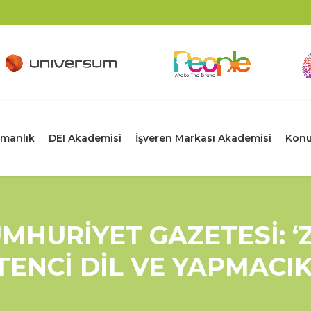
manlık
DEI Akademisi
İşveren Markası Akademisi
Konu
MHURİYET GAZETESİ: ‘
ENCİ DİL VE YAPMACIK