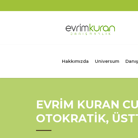
Hakkımızda
Universum
Danış
EVRİM KURAN CU
OTOKRATİK, ÜSTT