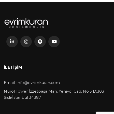
İLETIŞIM
Email:
info@evrimkuran.com
Nurol Tower İzzetpaşa Mah. Yeniyol Cad. No:3 D:303
Şişli/İstanbul 34387