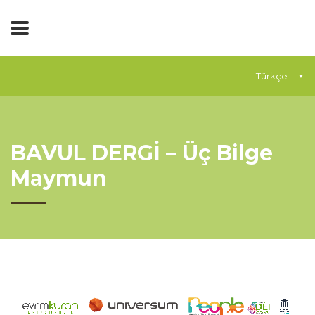
Türkçe
BAVUL DERGİ – Üç Bilge
Maymun