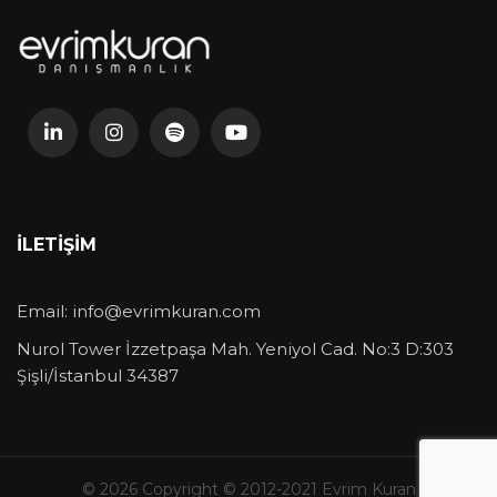
İLETIŞIM
Email:
info@evrimkuran.com
Nurol Tower İzzetpaşa Mah. Yeniyol Cad. No:3 D:303
Şişli/İstanbul 34387
© 2026 Copyright © 2012-2021 Evrim Kuran