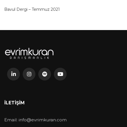
Bavul Dergi – Temmuz 2021
İLETIŞIM
Email:
info@evrimkuran.com