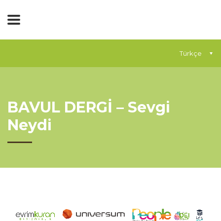
Türkçe
BAVUL DERGİ – Sevgi
Neydi