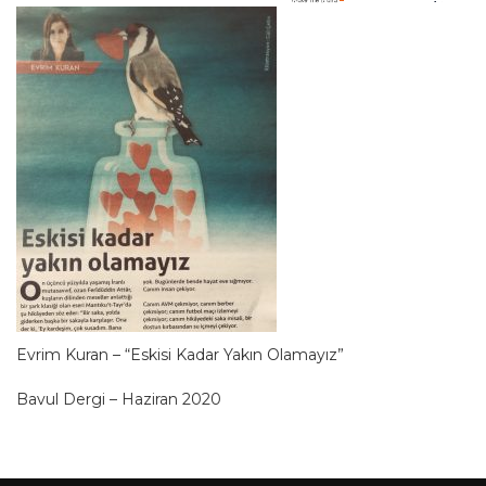
Evrim Kuran – “Eskisi Kadar Yakın Olamayız”
Bavul Dergi – Haziran 2020