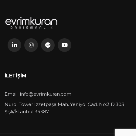
İLETIŞIM
Email:
info@evrimkuran.com
Nurol Tower İzzetpaşa Mah. Yeniyol Cad. No:3 D:303
Şişli/İstanbul 34387