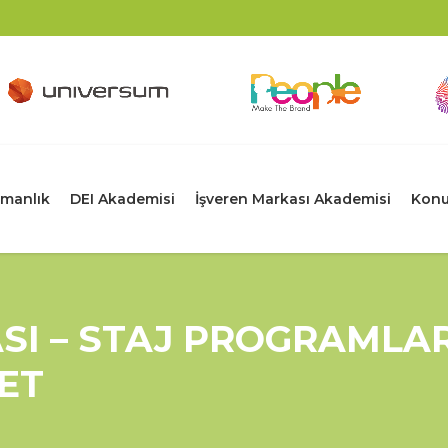
manlık
DEI Akademisi
İşveren Markası Akademisi
Konu
ASI – STAJ PROGRAMLA
ET