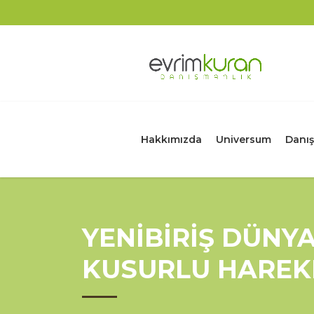
Hakkımızda
Universum
Danış
YENİBİRİŞ DÜNY
KUSURLU HAREK