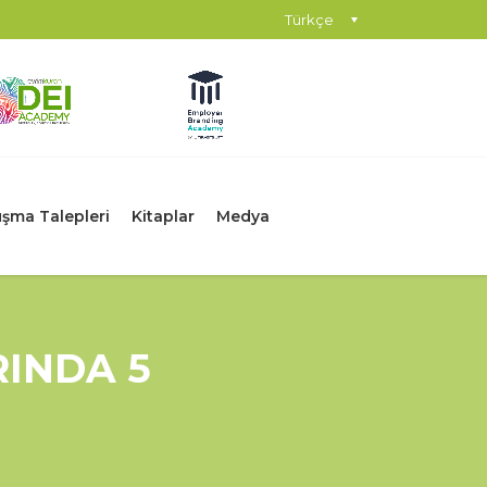
Türkçe
şma Talepleri
Kitaplar
Medya
RINDA 5