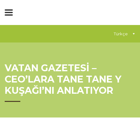
Türkçe
VATAN GAZETESİ –
CEO’LARA TANE TANE Y
KUŞAĞI’NI ANLATIYOR