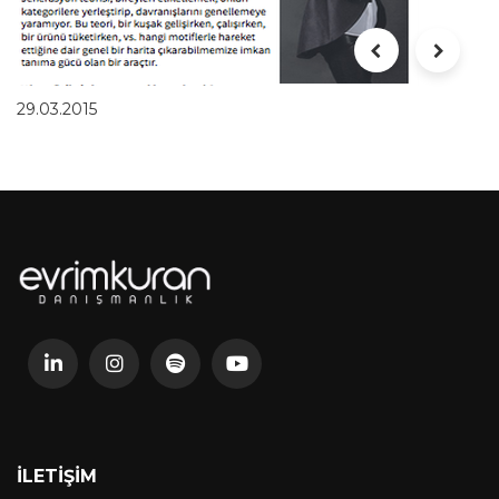
29.03.2015
İLETIŞIM