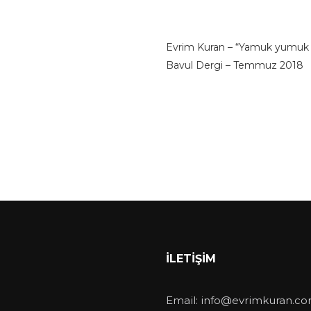
Evrim Kuran – “Yamuk yumuk 
Bavul Dergi – Temmuz 2018
İLETIŞIM
Email:
info@evrimkuran.c