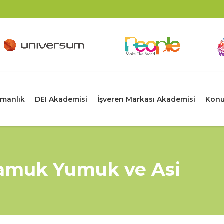
manlık
DEI Akademisi
İşveren Markası Akademisi
Konu
amuk Yumuk ve Asi