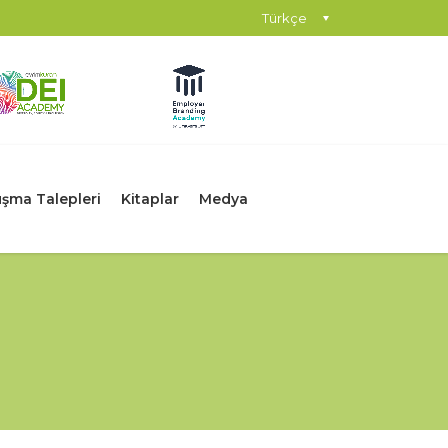
Türkçe
şma Talepleri
Kitaplar
Medya