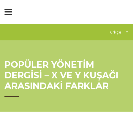
Türkçe
POPÜLER YÖNETİM
DERGİSİ – X VE Y KUŞAĞI
ARASINDAKİ FARKLAR