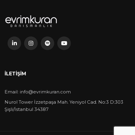
İLETIŞIM
Email:
info@evrimkuran.com
Nurol Tower İzzetpaşa Mah. Yeniyol Cad. No:3 D:303
Şişli/İstanbul 34387