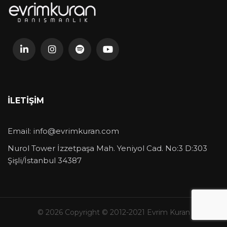
İLETIŞIM
Email:
info@evrimkuran.com
Nurol Tower İzzetpaşa Mah. Yeniyol Cad. No:3 D:303
Şişli/İstanbul 34387
© 2026 Copyright © 2012-2021 Evrim Kuran